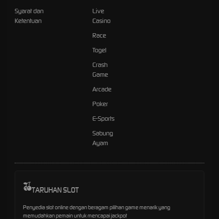
Syarat dan
Live
Ketentuan
Casino
Race
Togel
Crash
Game
Arcade
Poker
E-Sports
Sabung
Ayam
TARUHAN SLOT
Penyedia slot online dengan beragam pilihan game menarik yang
memudahkan pemain untuk mencapai jackpot