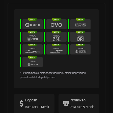
* Selama bank maintenance dan bank offline deposit dan
penarikan tidak dapat diproses
Deposit
Penarikan
Rata-rata 3 Menit
Rata-rata 5 Menit