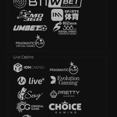
Live Casino