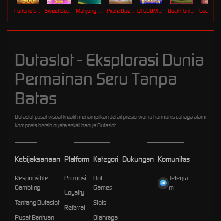
Fortune Gems 500
Sweet Bonanza 2500
Mahjong Ways 2
Pirate Quest 1000
DJ BOOM BOOM
Duck Hunters
Lucky Ne
Dutaslot - Eksplorasi Dunia
Permainan Seru Tanpa
Batas
Dutaslot pusat visual kreatif menampilkan detail presisi warna harmonis cahaya alami
komposisi bersih nyata sekali hanya Dutaslot.
Kebijaksanaan
Platform
Kategori
Dukungan
Komunitas
Responsible
Promosi
Hot
Telegra
Gambling
Games
m
Loyalty
Tentang Dutaslot
Slots
Referral
Pusat Bantuan
Olahraga