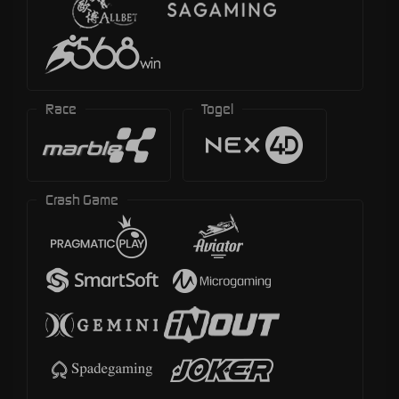
Race
Togel
Crash Game