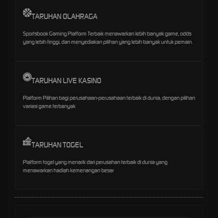
TARUHAN OLAHRAGA
Sportsbook Gaming Platform Terbaik menawarkan lebih banyak game, odds
yang lebih tinggi, dan menyediakan pilihan yang lebih banyak untuk pemain.
TARUHAN LIVE KASINO
Platform Pilihan bagi perusahaan-perusahaan terbaik di dunia, dengan pilihan
variasi game terbanyak
TARUHAN TOGEL
Platform togel yang menarik dari perusahan terbaik di dunia yang
menawarkan hadiah kemenangan besar