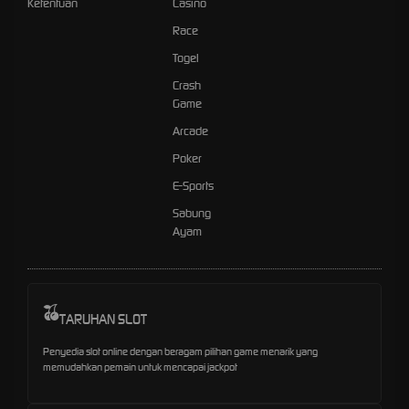
Ketentuan
Casino
Race
Togel
Crash
Game
Arcade
Poker
E-Sports
Sabung
Ayam
TARUHAN SLOT
Penyedia slot online dengan beragam pilihan game menarik yang
memudahkan pemain untuk mencapai jackpot