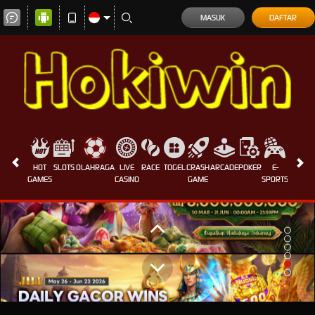
MASUK
DAFTAR
HOT
SLOTS
OLAHRAGA
LIVE
RACE
TOGEL
CRASH
ARCADE
POKER
E-
SABUN
GAMES
CASINO
GAME
SPORTS
AYAM