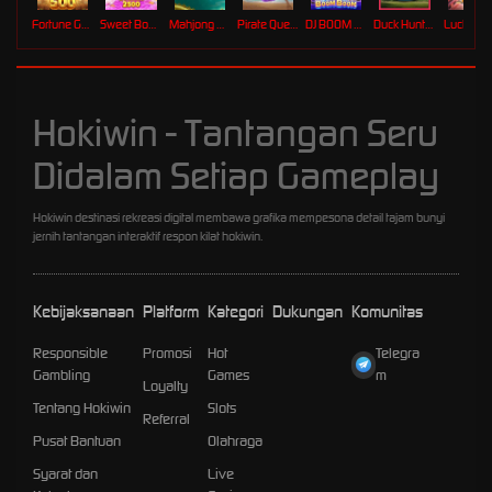
Fortune Gems 500
Sweet Bonanza 2500
Mahjong Ways 2
Pirate Quest 1000
DJ BOOM BOOM
Duck Hunters
Lucky Ne
Hokiwin - Tantangan Seru
Didalam Setiap Gameplay
Hokiwin destinasi rekreasi digital membawa grafika mempesona detail tajam bunyi
jernih tantangan interaktif respon kilat hokiwin.
Kebijaksanaan
Platform
Kategori
Dukungan
Komunitas
Responsible
Promosi
Hot
Telegra
Gambling
Games
m
Loyalty
Tentang Hokiwin
Slots
Referral
Pusat Bantuan
Olahraga
Syarat dan
Live