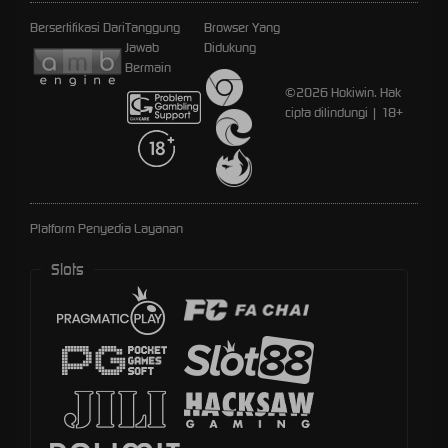
Bersertifikasi Dari
Tanggung
Browser Yang
Jawab
Didukung
Bermain
©2026 Hokiwin. Hak
cipta dilindungi | 18+
Platform Penyedia Layanan
Slots